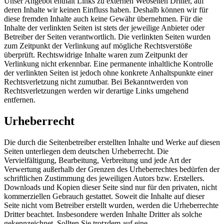
Unser Angebot enthält Links zu externen Webseiten Dritter, auf
deren Inhalte wir keinen Einfluss haben. Deshalb können wir für
diese fremden Inhalte auch keine Gewähr übernehmen. Für die
Inhalte der verlinkten Seiten ist stets der jeweilige Anbieter oder
Betreiber der Seiten verantwortlich. Die verlinkten Seiten wurden
zum Zeitpunkt der Verlinkung auf mögliche Rechtsverstöße
überprüft. Rechtswidrige Inhalte waren zum Zeitpunkt der
Verlinkung nicht erkennbar. Eine permanente inhaltliche Kontrolle
der verlinkten Seiten ist jedoch ohne konkrete Anhaltspunkte einer
Rechtsverletzung nicht zumutbar. Bei Bekanntwerden von
Rechtsverletzungen werden wir derartige Links umgehend
entfernen.
Urheberrecht
Die durch die Seitenbetreiber erstellten Inhalte und Werke auf diesen
Seiten unterliegen dem deutschen Urheberrecht. Die
Vervielfältigung, Bearbeitung, Verbreitung und jede Art der
Verwertung außerhalb der Grenzen des Urheberrechtes bedürfen der
schriftlichen Zustimmung des jeweiligen Autors bzw. Erstellers.
Downloads und Kopien dieser Seite sind nur für den privaten, nicht
kommerziellen Gebrauch gestattet. Soweit die Inhalte auf dieser
Seite nicht vom Betreiber erstellt wurden, werden die Urheberrechte
Dritter beachtet. Insbesondere werden Inhalte Dritter als solche
gekennzeichnet. Sollten Sie trotzdem auf eine