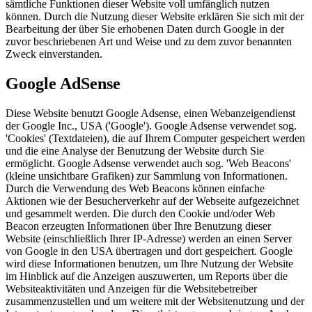
sämtliche Funktionen dieser Website voll umfänglich nutzen
können. Durch die Nutzung dieser Website erklären Sie sich mit der
Bearbeitung der über Sie erhobenen Daten durch Google in der
zuvor beschriebenen Art und Weise und zu dem zuvor benannten
Zweck einverstanden.
Google AdSense
Diese Website benutzt Google Adsense, einen Webanzeigendienst
der Google Inc., USA ('Google'). Google Adsense verwendet sog.
'Cookies' (Textdateien), die auf Ihrem Computer gespeichert werden
und die eine Analyse der Benutzung der Website durch Sie
ermöglicht. Google Adsense verwendet auch sog. 'Web Beacons'
(kleine unsichtbare Grafiken) zur Sammlung von Informationen.
Durch die Verwendung des Web Beacons können einfache
Aktionen wie der Besucherverkehr auf der Webseite aufgezeichnet
und gesammelt werden. Die durch den Cookie und/oder Web
Beacon erzeugten Informationen über Ihre Benutzung dieser
Website (einschließlich Ihrer IP-Adresse) werden an einen Server
von Google in den USA übertragen und dort gespeichert. Google
wird diese Informationen benutzen, um Ihre Nutzung der Website
im Hinblick auf die Anzeigen auszuwerten, um Reports über die
Websiteaktivitäten und Anzeigen für die Websitebetreiber
zusammenzustellen und um weitere mit der Websitenutzung und der