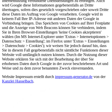
Internetnutzung verbundene Dienstleistungen zu erbringen. Auch
wird Google diese Informationen gegebenenfalls an Dritte
übertragen, sofern dies gesetzlich vorgeschrieben oder soweit Dritte
diese Daten im Auftrag von Google verarbeiten. Google wird in
keinem Fall Ihre IP-Adresse mit anderen Daten der Google in
Verbindung bringen. Das Speichern von Cookies auf Ihrer Festplatte
und die Anzeige von Web Beacons können Sie verhindern, indem
Sie in Ihren Browser-Einstellungen 'keine Cookies akzeptieren'
wählen (Im MS Internet-Explorer unter 'Extras > Internetoptionen >
Datenschutz > Einstellung'; im Firefox unter 'Extras > Einstellungen
> Datenschutz > Cookies'); wir weisen Sie jedoch darauf hin, dass
Sie in diesem Fall gegebenenfalls nicht sämtliche Funktionen dieser
Website voll umfänglich nutzen können. Durch die Nutzung dieser
Website erklären Sie sich mit der Bearbeitung der über Sie
erhobenen Daten durch Google in der zuvor beschriebenen Art und
Weise und zu dem zuvor benannten Zweck einverstanden.
Website Impressum erstellt durch
impressum-generator.de
von der
Kanzlei Hasselbach
.